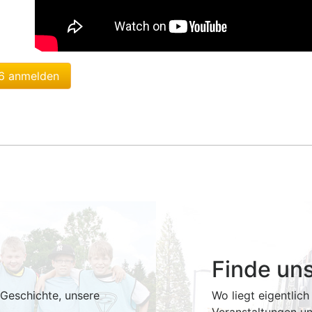
26 anmelden
Finde un
 Geschichte, unsere
Wo liegt eigentlic