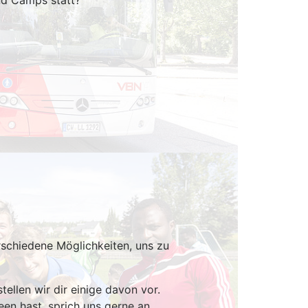
nd Camps statt?
erschiedene Möglichkeiten, uns zu
tellen wir dir einige davon vor.
en hast, sprich uns gerne an