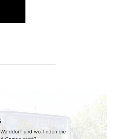
s
h Walddorf und wo finden die