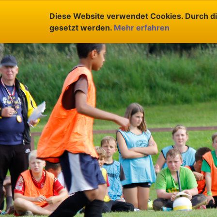
Diese Website verwendet Cookies. Durch di
gesetzt werden.
Mehr erfahren