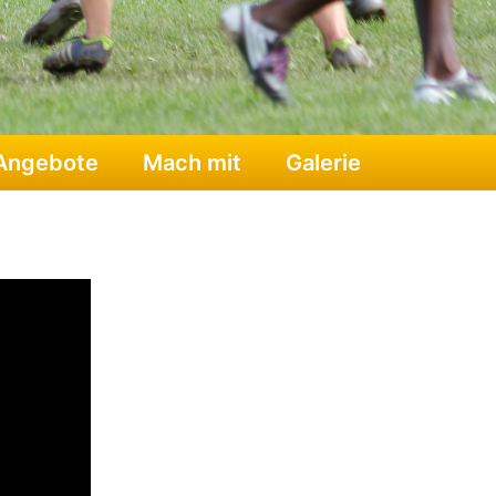
Angebote
Mach mit
Galerie