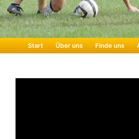
Start
Über uns
Finde uns